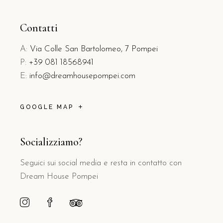
Contatti
A:
Via Colle San Bartolomeo, 7 Pompei
P:
+39 081 18568941
E:
info@dreamhousepompei.com
GOOGLE MAP
Socializziamo?
Seguici sui social media e resta in contatto con
Dream House Pompei