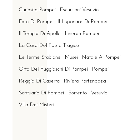
Curiosità Pompei
Escursioni Vesuvio
Foro Di Pompei
Il Lupanare Di Pompei
Il Tempio Di Apollo
Itinerari Pompei
La Casa Del Poeta Tragico
Le Terme Stabiane
Musei
Natale A Pompei
Orto Dei Fuggiaschi Di Pompei
Pompei
Reggia Di Caserta
Riviera Partenopea
Santuario Di Pompei
Sorrento
Vesuvio
Villa Dei Misteri