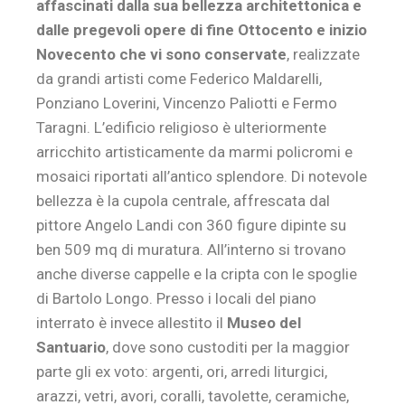
affascinati dalla sua bellezza architettonica e
dalle pregevoli opere di fine Ottocento e inizio
Novecento che vi sono conservate
, realizzate
da grandi artisti come Federico Maldarelli,
Ponziano Loverini, Vincenzo Paliotti e Fermo
Taragni. L’edificio religioso è ulteriormente
arricchito artisticamente da marmi policromi e
mosaici riportati all’antico splendore. Di notevole
bellezza è la cupola centrale, affrescata dal
pittore Angelo Landi con 360 figure dipinte su
ben 509 mq di muratura. All’interno si trovano
anche diverse cappelle e la cripta con le spoglie
di Bartolo Longo. Presso i locali del piano
interrato è invece allestito il
Museo del
Santuario
, dove sono custoditi per la maggior
parte gli ex voto: argenti, ori, arredi liturgici,
arazzi, vetri, avori, coralli, tavolette, ceramiche,