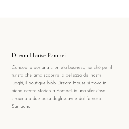
Dream House Pompei
Concepito per una clientela business, nonché per il
turista che ama scoprire la bellezza dei nostri
luoghi, il boutique b&b Dream House si trova in
pieno centro storico a Pompei, in una silenziosa
stradina a due passi dagli scavi e dal famoso
Santuario.