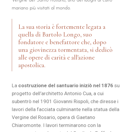
Vergine del Santo Rosario, uno dei luoghi di culto
mariano più visitati al mondo.
La sua storia è fortemente legata a
quella di Bartolo Longo, suo
fondatore e benefattore che, dopo
una giovinezza tormentata, si dedicò
alle opere di carità e all'azione
apostolica.
La
costruzione del santuario iniziò nel 1876
su
progetto dell’architetto Antonio Cua, a cui
subentrò nel 1901 Giovanni Rispoli, che diresse i
lavori della facciata culminante nella statua della
Vergine del Rosario, opera di Gaetano
Chiaromonte. I lavori terminarono con la