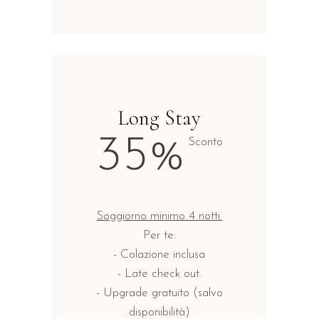
Long Stay
35%
Sconto
Soggiorno minimo 4 notti.
Per te:
- Colazione inclusa
- Late check out.
- Upgrade gratuito (salvo
disponibilità)