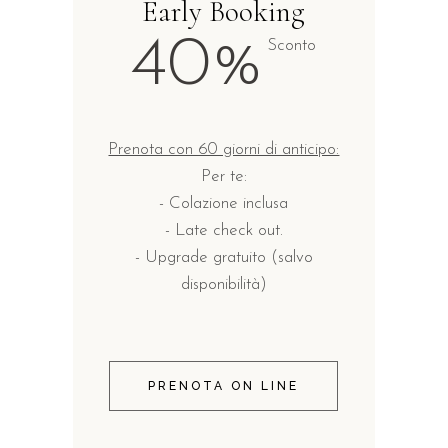
Early Booking
40%
Sconto
Prenota con 60 giorni di anticipo:
Per te:
- Colazione inclusa
- Late check out.
- Upgrade gratuito (salvo
disponibilità)
PRENOTA ON LINE