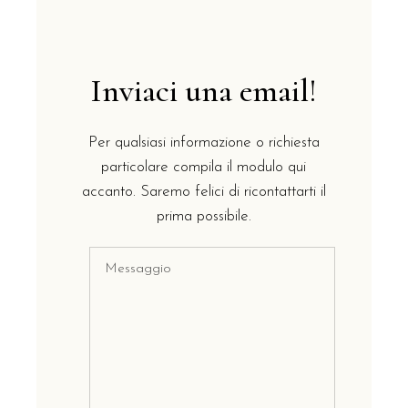
Inviaci una email!
Per qualsiasi informazione o richiesta
particolare compila il modulo qui
accanto. Saremo felici di ricontattarti il
prima possibile.