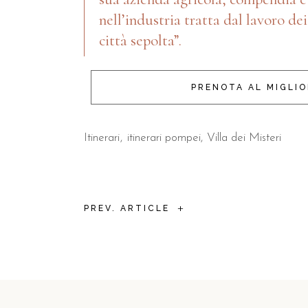
nell’industria tratta dal lavoro dei
città sepolta”.
PRENOTA AL MIGLI
Itinerari
itinerari pompei
Villa dei Misteri
+
PREV. ARTICLE