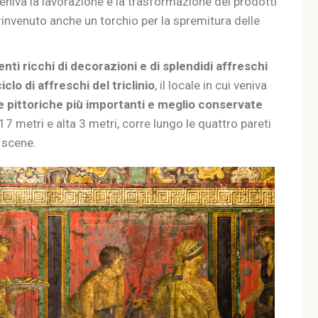
eniva la lavorazione e la trasformazione dei prodotti
rinvenuto anche un torchio per la spremitura delle
nti ricchi di decorazioni e di splendidi affreschi
clo di affreschi del triclinio
, il locale in cui veniva
e pittoriche più importanti e meglio conservate
17 metri e alta 3 metri, corre lungo le quattro pareti
 scene.