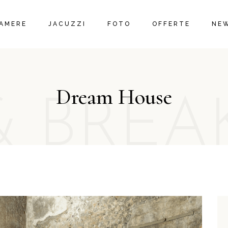
AMERE
JACUZZI
FOTO
OFFERTE
NE
Dream House
& BREA