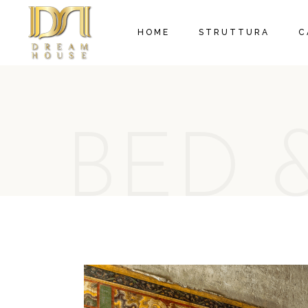
HOME
STRUTTURA
C
BED 