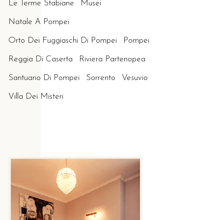
Le Terme Stabiane
Musei
Natale A Pompei
Orto Dei Fuggiaschi Di Pompei
Pompei
Reggia Di Caserta
Riviera Partenopea
Santuario Di Pompei
Sorrento
Vesuvio
Villa Dei Misteri