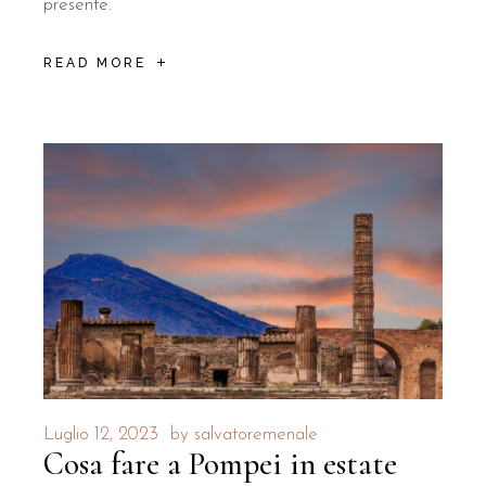
presente.
READ MORE
Luglio 12, 2023
by
salvatoremenale
Cosa fare a Pompei in estate