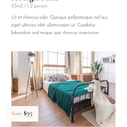
85m2
1-2 person
Ut et rhoncus odio. Quisque pellentesque nisl leo,
eget ultricies nibh ullamcorper ut. Curabitur
bibendum sed neque quis rhoncus maecenas
$95
from