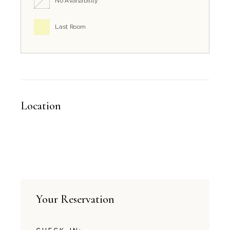
No Availability
Last Room
Location
Your Reservation