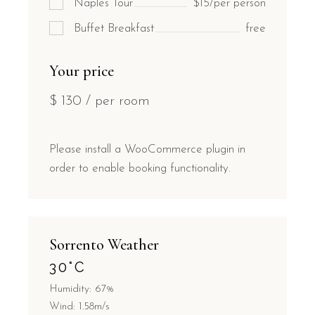
Naples Tour
$15/per person
Buffet Breakfast
free
Your price
$
130
/ per room
Please install a WooCommerce plugin in
order to enable booking functionality.
Sorrento Weather
30
°
C
Humidity: 67%
Wind: 1.58m/s