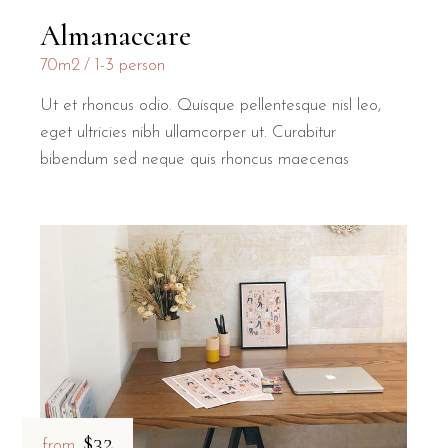
Almanaccare
70m2
1-3 person
Ut et rhoncus odio. Quisque pellentesque nisl leo,
eget ultricies nibh ullamcorper ut. Curabitur
bibendum sed neque quis rhoncus maecenas
$32
from