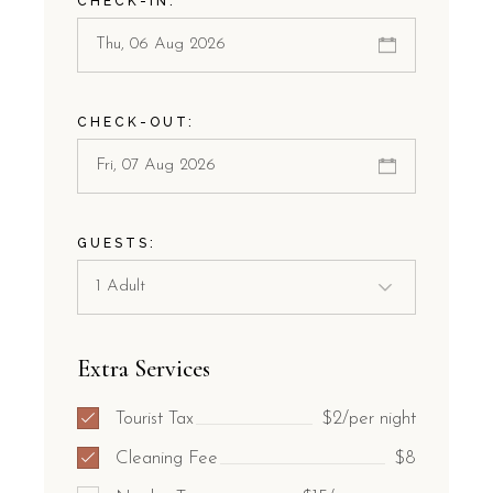
CHECK-IN:
CHECK-OUT:
GUESTS:
Extra Services
Tourist Tax
$2/per night
Cleaning Fee
$8